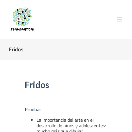
Saltar
al
contenido
Fridos
Fridos
Pruebas
La importancia del arte en el
desarrollo de niños y adolescentes:
mucho más que dibujar